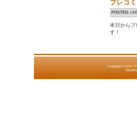
プレコミ2
POSTED:
UN
本日からプレ
す！
Copyright © 2017
WordPr