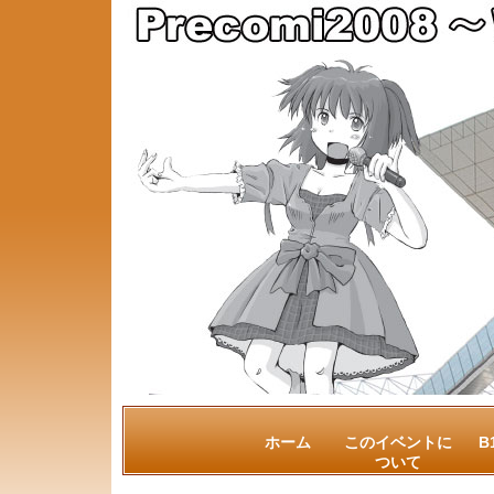
ホーム
このイベントに
B
ついて